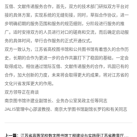
互借、文献传递服务合作，首先，双方的技术部门研拟双方平台对
接的具体方案，实现系统的无缝衔接，同时，草拟合作协议，进一
步明确初期的服务范围和服务的规范细则，分阶段进行服务的推
广。适时安排双方的人员进行对口的磋商和交流，而后确定启动服
务的具体时间，举行合作服务的正式开通仪式。
双方一致认为，江苏省高校图书馆和公共图书馆有着悠久的合作历
史，长期的合作为更进一步的合作共赢打下了稳固的基础，一定会
取得成功，相信通过馆际互借、文献传递服务的合作，巩固已有的
合作，加大创新的力度，未来将会取得更大的成果，将对江苏省的
文化兴省发挥更大的作用。
双方领导正在商谈
南京图书馆许建业副馆长、业务办公室吴政主任等同志
JALIS管理中心邵波教授、南京大学图书馆副馆长罗钧和有关同志
上一篇：
江苏省高等学校数字图书馆工程建设与实践获江苏省教育厅教学成果奖"一等奖