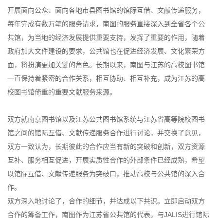
开展面向公众、面向各地市县图书馆的馆际互借、文献传递服务，
每年完成有数万笔的服务请求，南图的服务直接深入到全省各个公
共馆，为当地的经济发展提供重要支持，发挥了重要的作用，随着
政府加大文件建设的要求，公共馆也在促进经济发展、文化繁荣方
面，将扮演更加关键的角色。长期以来，南图与江苏的高校图书馆
一直保持着紧密的合作关系，相互协助、相互补充，成为江苏的高
校图书馆倚重的重要文献服务来源。
双方就南京图书馆以及江苏公共图书馆系统与江苏省高等院校图书
馆之间的馆际互借、文献传递服务合作进行讨论，并交换了意见，
双方一致认为，长期彼此的合作应当有新的突破和创新，双方资源
互补、服务相互促进，开展实质性合作的外部条件已经成熟，希望
以馆际互借、文献传递服务为突破口，推动高校与公共馆的深入合
作。
双方深入地讨论了，合作的细节，并达成以下共识。立即启动双方
合作的筹备工作，南图作为江苏省公共馆的代表，与JALIS进行馆际