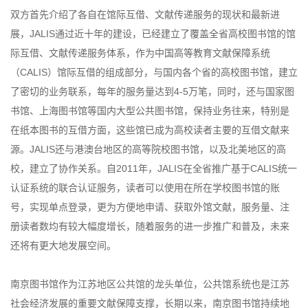
双方首先介绍了各自在馆际互借、文献传递服务的现状和最新进
展，JALIS通过近十年的建设，已经建立了覆盖全省高校图书馆的馆
际互借、文献传递服务体系，作为中国高等教育文献保障系统
（CALIS）馆际互借的组成部分，与国内各个省的高校图书馆，建立
了密切的业务联系，每年的服务量达到4-5万笔，同时，还与国家图
书馆、上海图书馆等国内大型公共图书馆，保持业务往来，特别是
在纸本图书的互借方面，这些馆已成为高校读者主要的互借文献来
源。JALIS还与港澳台地区的高等院校图书馆，以及北美地区的高
校，建立了协作关系。自2011年，JALIS在全省推广基于CALIS统一
认证系统的联合认证服务，读者可以使用在所在学校图书馆的账
号，实现单点登录，更为方便地申请、获取外馆文献，服务量、注
册读者数均有较大幅度增长，随着服务的进一步推广和普及，未来
还将有更大地发展空间。
南京图书馆作为江苏地区公共馆的龙头单位，公共馆系统也是江苏
社会经济发展的重要文献保障支撑，长期以来，南京图书馆持续地