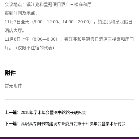
会议地点：镇江兆和皇冠假日酒店三楼雍和厅
报到时间及地点：
11月7日全天（9:00—12:00、14:00—20:00），镇江兆和皇冠假日
酒店大厅。
11月8日上午（8:00—8:30），镇江兆和皇冠假日酒店三楼雍和厅门
厅。（仅限不住宿的代表）
附件
暂无附件
上一篇：
2018年学术年会暨图书馆馆长联席会
下一篇：
高职高专图书馆建设专业委员会第十七次年会暨学术研讨会