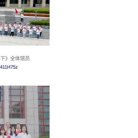
光下》全体馆员
Zv411H75z