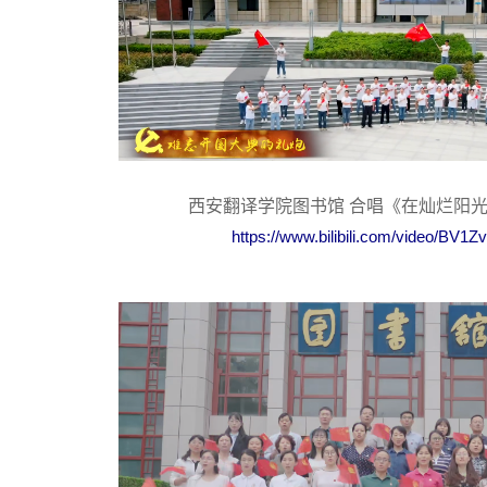
西安翻译学院图书馆 合唱《在灿烂阳
https://www.bilibili.com/video/BV1