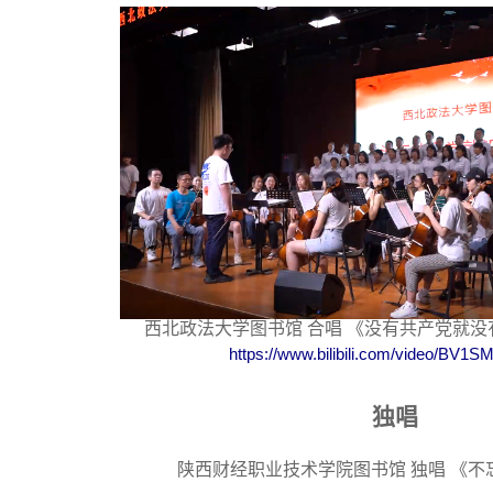
西北政法大学图书馆 合唱 《没有共产党就
https://www.bilibili.com/video/BV1
独唱
陕西财经职业技术学院图书馆 独唱 《不