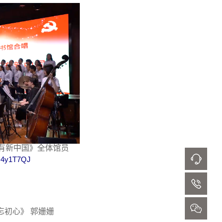
没有新中国》全体馆员
SM4y1T7QJ
忘初心》 郭姗姗