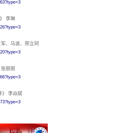
8063?type=3
》 李琳
8326?type=3
立军、马波、邢立珂
8320?type=3
 张丽丽
8266?type=3
寻》 李焱斌
8373?type=3