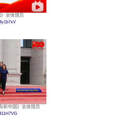
国》全体馆员
3f4y1b7xV
没有新中国》全体馆员
sv411H7VG