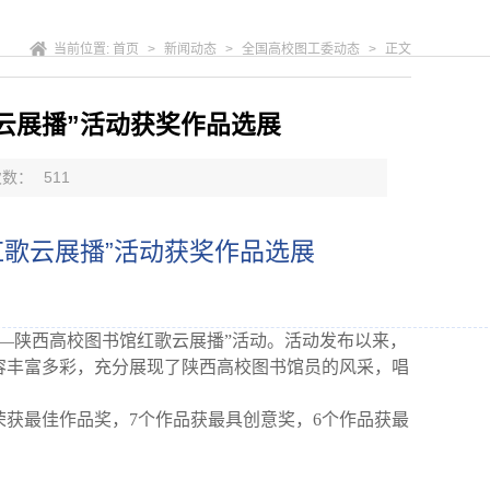
当前位置:
首页
>
新闻动态
>
全国高校图工委动态
>
正文
云展播”活动获奖作品选展
次数：
511
红歌云展播”活动获奖作品选展
—陕西高校图书馆红歌云展播”活动。活动发布以来，
容丰富多彩，充分展现了陕西高校图书馆员的风采，唱
荣获最佳作品奖，7个作品获最具创意奖，6个作品获最