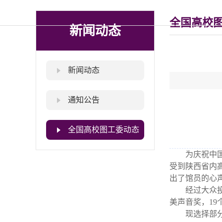
全国高校
新闻动态
新闻动态
通知公告
全国高校图工委动态
为庆祝中
受到陕西省内
出了馆员的心
经过大众
美声音奖，19
现选择部