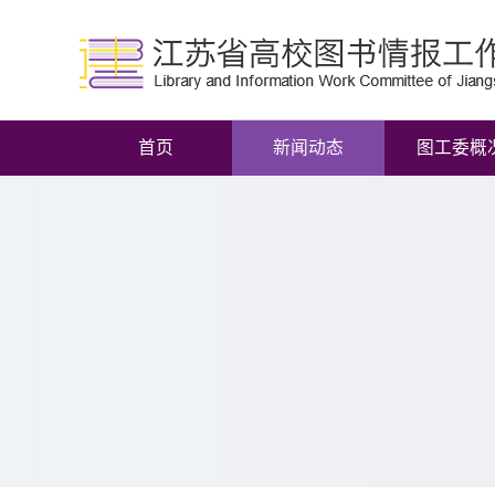
首页
新闻动态
图工委概