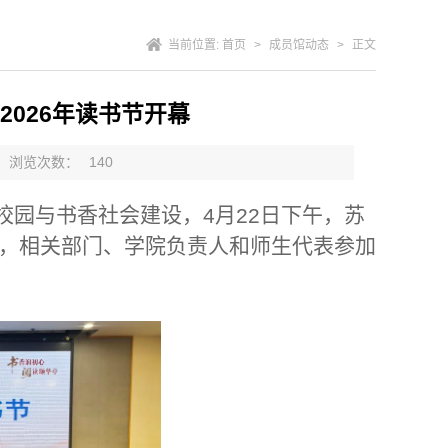
当前位置:
首页
>
成员馆动态
>
正文
026年读书节开幕
浏览次数：
140
校园与书香社会建设，
月
日下午，苏
4
22
，相关部门、学院负责人和师生代表参加