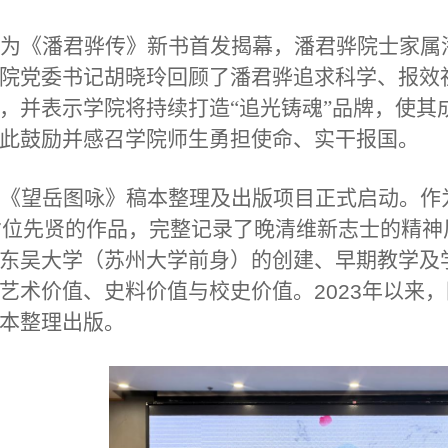
为《潘君骅传》新书首发揭幕，潘君骅院士家属
院党委书记胡晓玲回顾了潘君骅追求科学、报效
，并表示学院将持续打造“追光铸魂”品牌，使其
此鼓励并感召学院师生勇担使命、实干报国。
《望岳图咏》稿本整理及出版项目正式启动。作
位先贤的作品，完整记录了晚清维新志士的精神
7
东吴大学（苏州大学前身）的创建、早期教学及
艺术价值、史料价值与校史价值。
年以来，
2023
本整理出版。