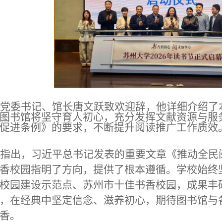
党委书记、馆长唐文跃致欢迎辞，他详细介绍了
图书馆将坚守育人初心，充分发挥文献资源与服
促进条例》的要求，不断提升阅读推广工作质效
指出，习近平总书记发表的重要文章《推动全民
香校园指明了方向，提供了根本遵循。学校始终
校园建设示范点、苏州市十佳书香校园，成果丰
，在经典中坚定信念、滋养初心，期待图书馆与
香。