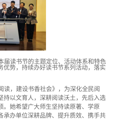
本届读书节的主题定位、活动体系和特色
务优势，持续办好读书节系列活动，落实
。
阅读，建设书香社会》，为深化全民阅
坚持以文育人，深耕阅读沃土，先后入选
硕。她希望广大师生坚持读原著、学原
各承办单位深耕品牌、提升质效、携手共