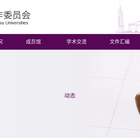
况
成员馆
学术交流
文件汇编
动态