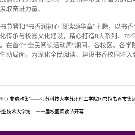
汲取奋进力量。
书节紧扣“书香润初心 阅读颂华章”主题，以书
化传承与校园文化建设，精心打造
大系列、
8
75
。在首个“全民阅读活动周”期间，各校区、各学
生动局面，为深化全民阅读、建设书香校园注入
韵匠心·非遗雅集”——江苏科技大学苏州理工学院图书馆书香市集
职业技术大学第二十一届校园阅读节开幕