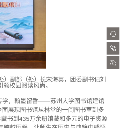
处）副部（处）长宋海英，团委副书记刘
引领校园阅读风尚。
传学，翰墨留香——苏州大学图书馆建馆
全面展现图书馆从林堂的一间图书室到多
本藏书到
万余册馆藏和多元的电子资源
435
年跨越历程，让师生在历史与典籍中感悟