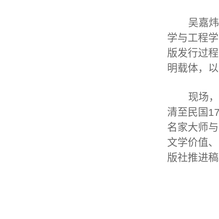
吴嘉炜
学与工程学
版发行过程
明载体，以
现场，
清至民国
1
名家大师与
文学价值、
版社推进稿