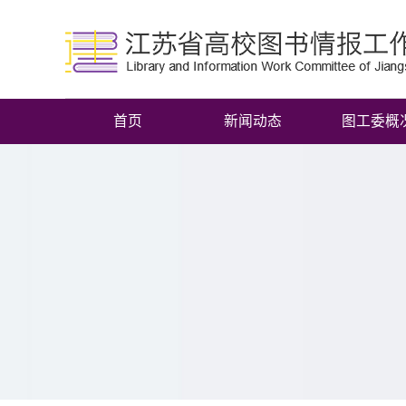
首页
新闻动态
图工委概