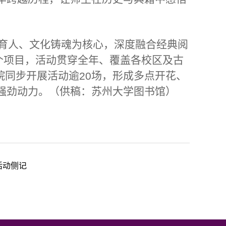
香育人、文化铸魂为核心，深度融合经典阅
个项目，活动贯穿全年、覆盖各校区及古
院同步开展活动逾
场，形成多点开花、
20
强劲动力。（供稿：苏州大学图书馆）
活动侧记