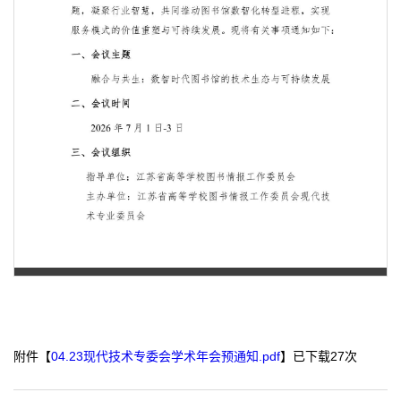
第 1 页
附件【
04.23现代技术专委会学术年会预通知.pdf
】已下载
27
次