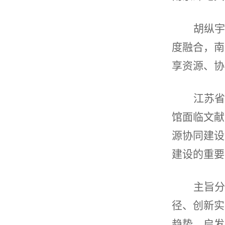
胡纵宇
度融合，南
享资源、协
江苏省
馆面临文献
源协同建设
建设的重要
主旨分
径、创新实
趋势，启发