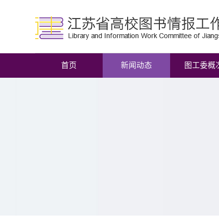
首页
新闻动态
图工委概