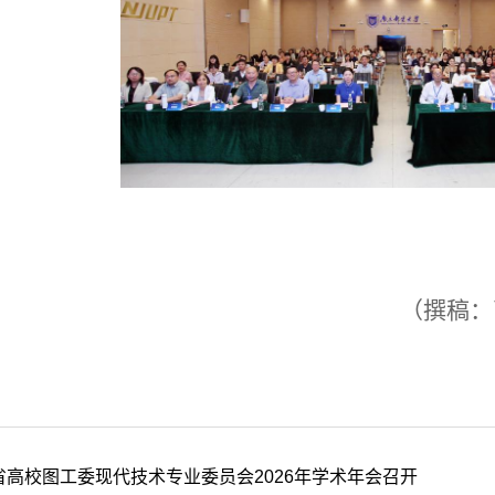
（撰稿：
省高校图工委现代技术专业委员会2026年学术年会召开