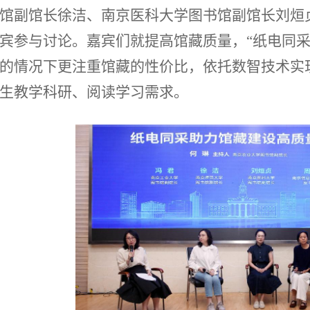
馆副馆长徐洁、南京医科大学图书馆副馆长刘烜
宾参与讨论。嘉宾们就提高馆藏质量，“纸电同采
的情况下更注重馆藏的性价比，依托数智技术实
生教学科研、阅读学习需求。