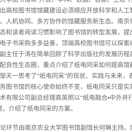
出高校图书馆馆藏建设必须顺应开放科学和人工
、人机协同、多方协作的馆藏服务新生态。南京
态和读者阅读习惯影响了图书馆的转型发展，提
电子书采购多多益善，顶端高校图书馆可以探索
副主任于涛在简单回顾了科学出版社的发展历程
配良性生态圈，重点介绍了纸电同采如何提高馆
邹天一思考了“纸电同采”的现状、实践与未来，
务图书馆的核心使命始终不变，纸电同采只是实
术有限公司副总经理高英照以“纸电融合
中外并
•
题，介绍了纸电同采的方案。
论环节由南京农业大学图书馆副馆长何琳主持。