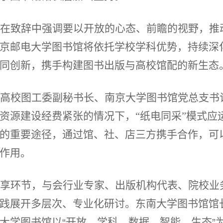
在致辞中强调要以开放的心态、前瞻的视野，推
京邮电大学图书馆将依托学校学科优势，持续深
同创新，携手构建图书出版与高校馆配的新生态
高校图工委副秘书长、南京大学图书馆党总支书
资源建设经费紧张的情况下，“纸电同采”模式应
的重要途径，通过馆、社、店三方携手合作，可以
作用。
享环节，与会行业专家、出版机构代表、院校业
践展开多层次、专业化研讨。东南大学图书馆馆
大学图书馆以
开放、学科、数据、智能、生态
“
”