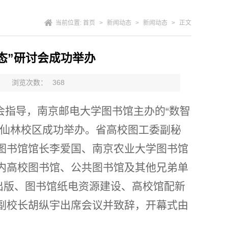
当前位置:
首页
>
新闻动态
>
新闻动态
>
正文
态”研讨会成功举办
馆
浏览次数：
368
会指导，南京邮电大学图书馆主办的
数智
“
仙林校区成功举办。省高校图工委副秘
图书馆馆长李爱国、南京农业大学图书馆
内高校图书馆、公共图书馆及其他兄弟单
出版、图书馆纸电资源建设、高校馆配新
副校长
胡纵宇出席会议并致辞，开幕式由