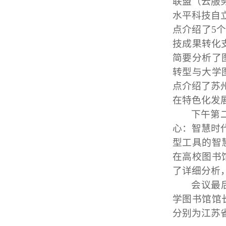
联盟（云服
水平科技自
点介绍了
5
个
技成果转化
简要分析了
转型与大学
点介绍了苏
在特色化发
下午第
心：智慧时
型工具的智
在高校图书
了详细分析
会议最
学图书馆馆
分别为江苏