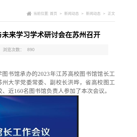
当前位置:
首页
>
新闻动态
>
新闻动态
>
正文
与未来学习学术研讨会在苏州召开
浏览次数：
890
学图书馆承办的
2023
年江苏高校图书馆馆长工
苏州大学党委常委、副校长洪晔，省高校图工
校、近
160
名图书馆负责人参加了本次会议。