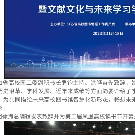
由省高校图工委副秘书长罗钧主持。洪晔首先致辞，
历史沿革、学科发展、近年来成绩等方面简要介绍了
，为共同描绘未来高校图书馆智慧化新形态，畅想未
台。
团徐海总编辑发表致辞并为第二届凤凰高校读书节开幕