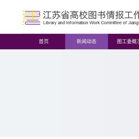
首页
新闻动态
图工委概