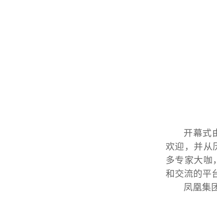
开幕式
欢迎，并从
多专家大咖
和交流的平
凤凰集