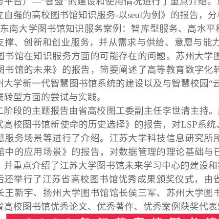
务平台）—“智盟”的建设和使用情况进行了重点介绍
立自强的高校图书馆知识服务
-
以
seul
为例》的报告，分
东南大学图书馆知识服务案例：智库型服务、高水平
支撑、创新和创业服务，并从需求与供给、意愿与能力、
图书馆在知识服务方面的可能存在的问题。苏州大学
图书馆的未来》的报告，简要阐述了高等教育数字化
州大学新一代智慧图书馆系统的建设以及与智慧校园“
展转型方面的尝试与实践。
二阶段的主题报告由省高校图工委副主任李世清主持。
代高校图书馆新使命的历史选择》的报告，对
LSP
系统
慧服务场景等进行了介绍。江苏大学科技信息研究所
馆中的应用场景》的报告，对数据管理的理论基础与
，并重点介绍了江苏大学图书馆未来学习中心的建设和
后还举行了江苏省高校图书馆优秀成果颁奖仪式，由
长王新宇、扬州大学图书馆馆长侯三军、苏州大学图
省高校图书馆优秀论文、优秀著作、优秀案例获奖代表