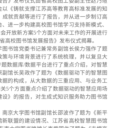
报告》发布仪式由省高校图工委副主任赵乃瑄
金以《铸就支撑江苏高等教育高标准发展的知
、成就贡献等进行了报告，并从进一步制订高
台、进一步构建高校图书馆学习支持新模式、
社会开放新方案
5
个方面对未来工作的开展进行
省高校图书馆发展报告》发布仪式揭幕。
学图书馆党委书记兼常务副馆长侯力强作了题
政策与环境背景进行了系统梳理，并以复旦大
专题数据库
/
数据平台进行了重点介绍，对智慧
原副馆长吴政作了题为《数据驱动下的智慧图
数据的构成，从大数据的三重应用、与业务工
相关
5
个方面重点介绍了数据驱动的智慧应用场
建设》的报告，对生成式知识服务助力图书馆
。南京大学图书馆副馆长邵波作了题为《新平
馆新联盟的建设情况、江苏省高校智慧图书馆