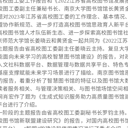
高校图工委工作报告和《
2022
江苏省高校图书馆发展
校图工委副主任兼秘书长、南京大学图书馆馆长黄贤
题对
2023
年江苏省高校图工委的工作理念、基本情况
盟协作新规范、进一步打造高校图书馆思政育人新平
高校图书馆人才队伍新生态、进一步探索高校图书馆
京师范大学馆长姜晓云和黄贤金一起共同为《
2022
江苏
主题报告由省高校图工委副主任姜晓云主持。复旦大
能面向未来学习的高校智慧图书馆建设》的报告，对
人文社科数据平台、数据管理与数据共享平台、特色
基座支撑赋能未来学习场景进行了描绘。南京图书馆
的报告，着重分析了智慧图书馆的特征以及图书馆大
读者服务相关、与管理决策相关、与图书馆场馆空间
网肖宏作了题为《生成式知识服务助力高质量图书馆
平台进行了介绍。
一阶段的主题报告由省高校图工委副秘书长罗钧主持
校图书馆新联盟建设研究》的报告，对国内高校图书